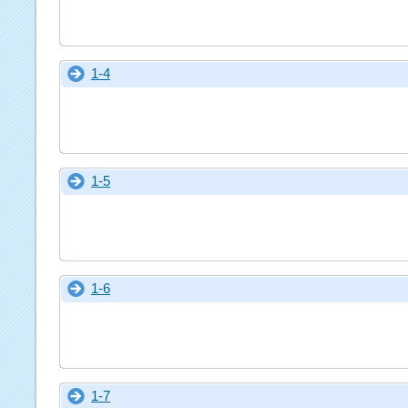
1-4
1-5
1-6
1-7