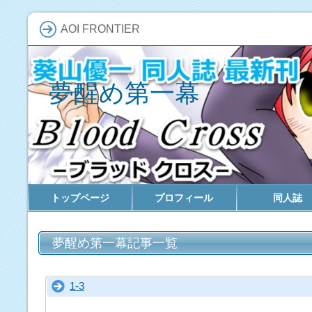
AOI FRONTIER
夢醒め第一幕
トップページ
プロフィール
同人誌
夢醒め第一幕記事一覧
1-3