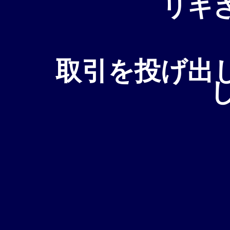
リキ
取引を投げ出