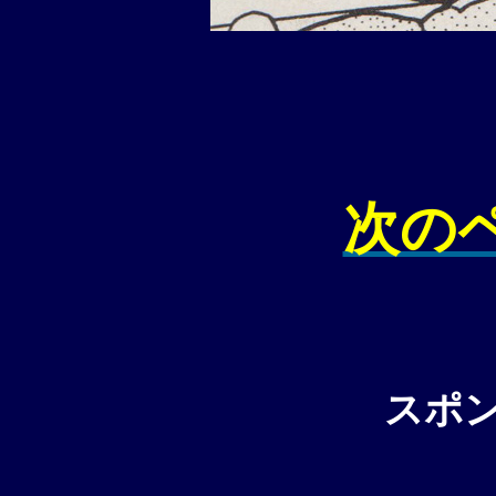
次の
スポ