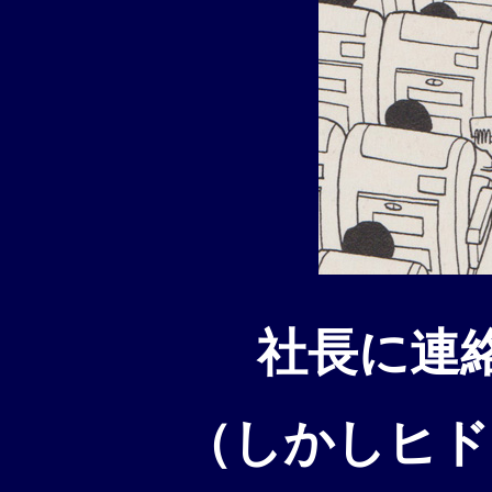
社長に連
（しかしヒド