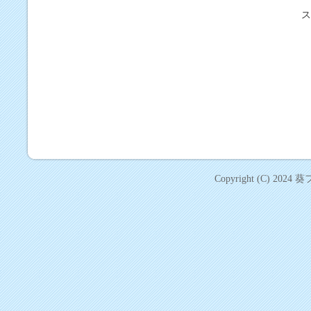
ス
Copyright (C) 2024
葵